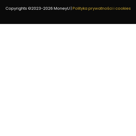
Copyrights ©2023-
2026
MoneyU
|
Polityka prywatności i cookies