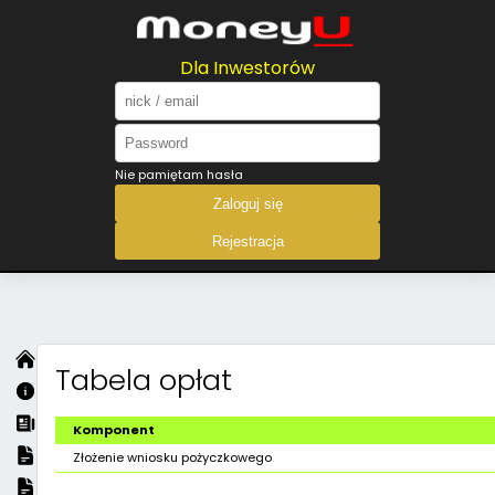
Dla Inwestorów
Nie pamiętam hasła
Zaloguj się
Rejestracja
Tabela opłat
Komponent
Złożenie wniosku pożyczkowego